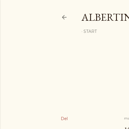
ALBERTI
START
Del
mai