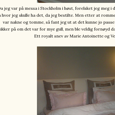
a jeg var på messa i Stockholm i høst, forelsket jeg meg i d
 hvor jeg skulle ha det, da jeg bestilte. Men etter at romm
var nakne og tomme, så fant jeg ut at det kunne jo pass
ikker på om det var for mye gull, men ble veldig fornøyd d
Ett royalt snev av Marie Antoinette og Ver