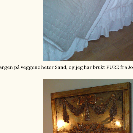
argen på veggene heter Sand, og jeg har brukt PURE fra Jo