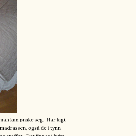
 man kan ønske seg. Har lagt
madrassen, også de i tynn