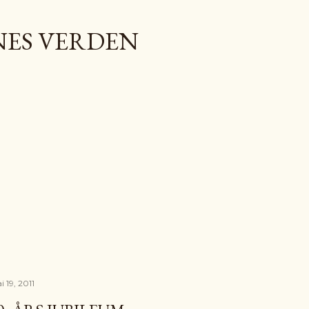
Gå til hovedinnhold
NES VERDEN
 19, 2011